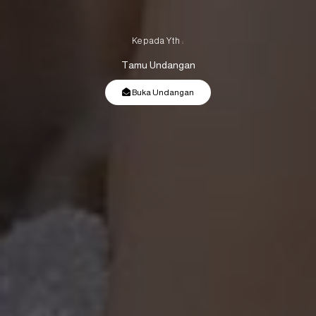
Kepada Yth :
Tamu Undangan
Buka Undangan