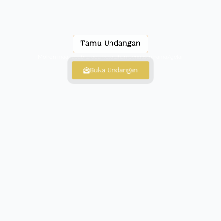
Tamu Undangan
*Mohon maaf apabila ada kesalahan penulisan nama/gelar*
Buka Undangan