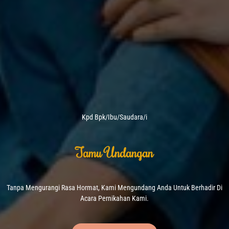
Kpd Bpk/Ibu/Saudara/i
Tamu Undangan
Tanpa Mengurangi Rasa Hormat, Kami Mengundang Anda Untuk Berhadir Di
Acara Pernikahan Kami.