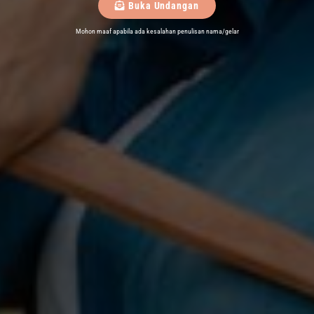
Buka Undangan
Mohon maaf apabila ada kesalahan penulisan nama/gelar