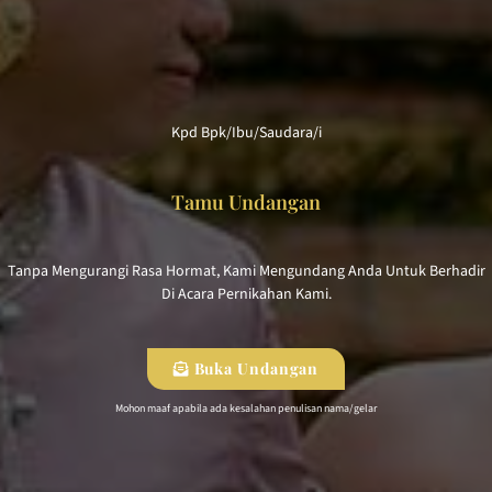
Kpd Bpk/Ibu/Saudara/i
Tamu Undangan
Tanpa Mengurangi Rasa Hormat, Kami Mengundang Anda Untuk Berhadir
Di Acara Pernikahan Kami.
Buka Undangan
Mohon maaf apabila ada kesalahan penulisan nama/gelar