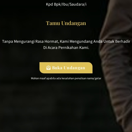
Kpd Bpk/Ibu/Saudara/i
Tamu Undangan
Tanpa Mengurangi Rasa Hormat, Kami Mengundang Anda Untuk Berhadir
Di Acara Pernikahan Kami.
Buka Undangan
Mohon maaf apabila ada kesalahan penulisan nama/gelar