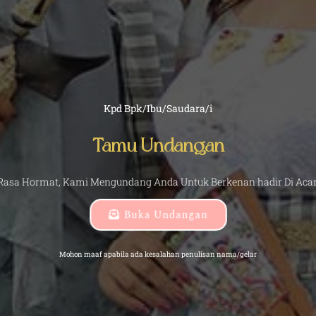
Kpd Bpk/Ibu/Saudara/i
Tamu Undangan
Rasa Hormat, Kami Mengundang Anda Untuk Berkenan hadir Di Acar
Buka Undangan
Mohon maaf apabila ada kesalahan penulisan nama/gelar