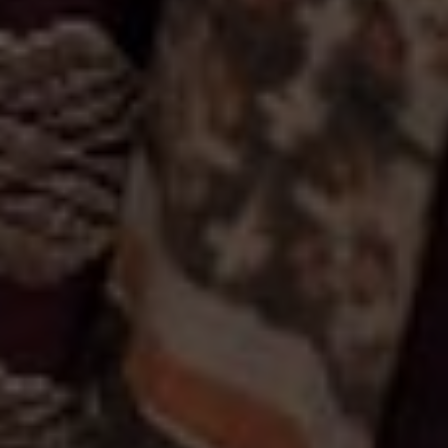
Utara,
Badung