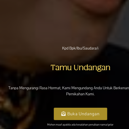
Kpd Bpk/Ibu/Saudara/i
Tamu Undangan
Tanpa Mengurangi Rasa Hormat, Kami Mengundang Anda Untuk Berkenan h
Pernikahan Kami.
Buka Undangan
Mohon maaf apabila ada kesalahan penulisan nama/gelar