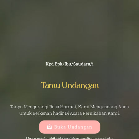
Kpd Bpk/Ibu/Saudara/i
Tamu Undangan
Tanpa Mengurangi Rasa Hormat, Kami Mengundang Anda
Untuk Berkenan hadir Di Acara Pernikahan Kami.
Buka Undangan
Mohon maaf apabila ada kesalahan penulisan nama/gelar